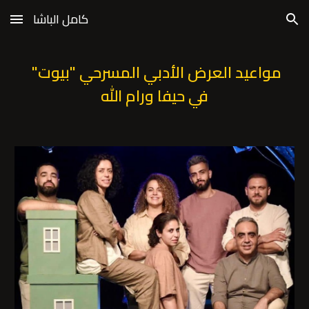
كامل الباشا
Skip to main content
Skip to navigation
مواعيد العرض الأدبي المسرحي "بيوت" 
في حيفا ورام الله