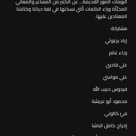
ألبومات الصور القديمة… عن الكثير من المشاعر والمعاني 
المخبّأة وراء الكلمات الّتي نسكنها في لغة حياتنا وكتابتنا 
المعتادين عليها.  
مشاركة:
إياد برغوثي
رجاء غانم
علي قادري
علي مواسي
فردوس حبيب الله
محمود أبو عريشة
ميّ كالوتي
إخراج: كامل الباشا