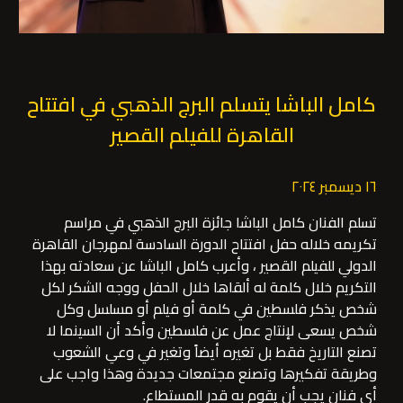
كامل الباشا يتسلم البرج الذهبي في افتتاح
القاهرة للفيلم القصير
١٦ ديسمبر ٢٠٢٤
تسلم الفنان كامل الباشا جائزة البرج الذهبي في مراسم
تكريمه خلاله حفل افتتاح الدورة السادسة لمهرجان القاهرة
الدولي للفيلم القصير ، وأعرب كامل الباشا عن سعادته بهذا
التكريم خلال كلمة له ألقاها خلال الحفل ووجه الشكر لكل
شخص يذكر فلسطين في كلمة أو فيلم أو مسلسل وكل
شخص يسعى لإنتاج عمل عن فلسطين وأكد أن السينما لا
تصنع التاريخ فقط بل تغيره أيضاً وتغير في وعي الشعوب
وطريقة تفكيرها وتصنع مجتمعات جديدة وهذا واجب على
أي فنان يجب أن يقوم به قدر المستطاع.