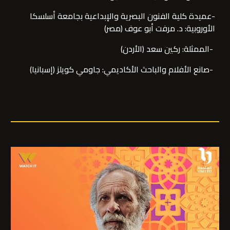
-عميدة كلية الفنون البصرية والإبداعية بجامعة أسلسكا
الأوروبية: د. مرفت أبو عوف (مصر)
-الممثلة: ركين سعد (الأردن)
-صانع الأفلام والباحث الأكاديمي: جاومي كويلز (إسبانيا)