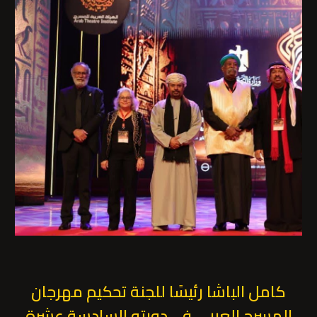
كامل الباشا رئيسًا للجنة تحكيم مهرجان
المسرح العربي في دورته السادسة عشرة