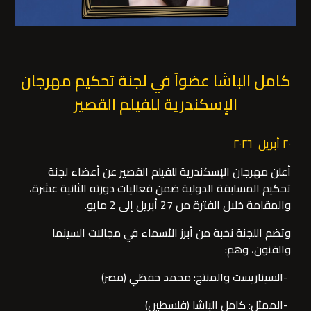
كامل الباشا عضواً في لجنة تحكيم مهرجان
الإسكندرية للفيلم القصير
٢٠ أبريل ٢٠٢٦
أعلن مهرجان الإسكندرية للفيلم القصير عن أعضاء لجنة
تحكيم المسابقة الدولية ضمن فعاليات دورته الثانية عشرة،
والمقامة خلال الفترة من 27 أبريل إلى 2 مايو.
وتضم اللجنة نخبة من أبرز الأسماء في مجالات السينما
والفنون، وهم:
-السيناريست والمنتج: محمد حفظي (مصر)
-الممثل: كامل الباشا (فلسطين)