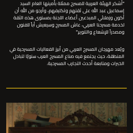
"أشكر الهيئة العربية للمسرح ممثلة بأمينها العام السيد
إسماعيل عبد الله على ثقتهم وتكليفهم، وأرجو من الله أن
أكون وزملائي المبدعين أعضاء اللجنة بمستوى هذه الثقة
لخدمة مسرحنا العربي، عاش المسرح وسيعيش أباً للفنون
ومصدراً للإشعاع والتنوير."
ويُعد مهرجان المسرح العربي من أبرز الفعاليات المسرحية في
المنطقة، حيث يجتمع فيه صناع المسرح العرب سنويًا لتبادل
الخبرات ومتابعة أحدث التجارب المسرحية.