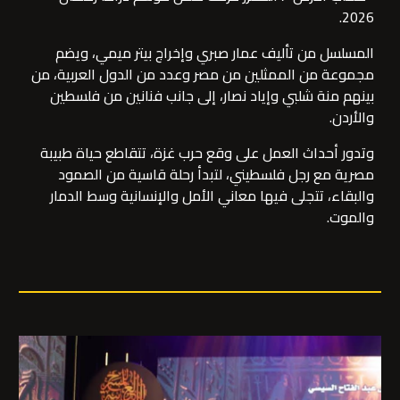
2026.
المسلسل من تأليف عمار صبري وإخراج بيتر ميمي، ويضم
مجموعة من الممثلين من مصر وعدد من الدول العربية، من
بينهم منة شلبي وإياد نصار، إلى جانب فنانين من فلسطين
والأردن.
وتدور أحداث العمل
على وقع حرب غزة، تتقاطع حياة طبيبة
مصرية مع رجل فلسطيني، لتبدأ رحلة قاسية من الصمود
والبقاء، تتجلى فيها معاني الأمل والإنسانية وسط الدمار
والموت.