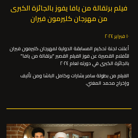
فيلم برتقالة من يافا يفوز بالجائزة الكبرى
من مهرجان كليرمون فيران
١٠ فبراير ٢٠٢٤
أعلنت لجنة تحكيم المسابقة الدولية لمهرجان كليرمون فيران
للأفلام القصيرة عن فوز الفيلم القصير "برتقالة من يافا"
بالجائزة الكبرى في دورته لعام ٢٠٢٤
الفيلم من بطولة سامر بشارات وكامل الباشا ومن تأليف
وإخراج محمد المغني.