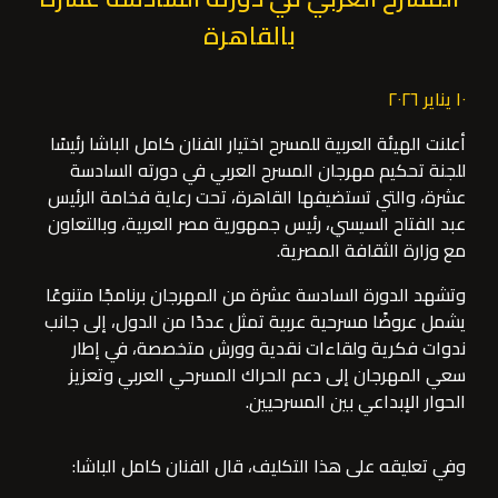
بالقاهرة
١٠ يناير ٢٠٢٦
أعلنت الهيئة العربية للمسرح اختيار الفنان كامل الباشا رئيسًا
للجنة تحكيم مهرجان المسرح العربي في دورته السادسة
عشرة، والتي تستضيفها القاهرة، تحت رعاية فخامة الرئيس
عبد الفتاح السيسي، رئيس جمهورية مصر العربية، وبالتعاون
مع وزارة الثقافة المصرية.
وتشهد الدورة السادسة عشرة من المهرجان برنامجًا متنوعًا
يشمل عروضًا مسرحية عربية تمثل عددًا من الدول، إلى جانب
ندوات فكرية ولقاءات نقدية وورش متخصصة، في إطار
سعي المهرجان إلى دعم الحراك المسرحي العربي وتعزيز
الحوار الإبداعي بين المسرحيين.
وفي تعليقه على هذا التكليف، قال الفنان كامل الباشا: