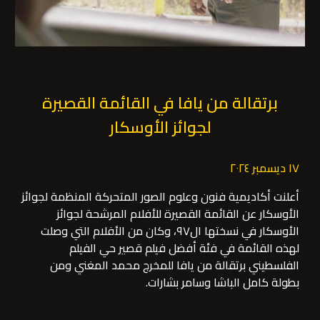
برتقالة من يافا في القائمة القصيرة
لجوائز الأوسكار
١٧ ديسمبر ٢٠٢٤
أعلنت أكاديمية فنون وعلوم الصور المتحركة المنظمة لجوائز
الأوسكار عن القائمة القصيرة للأفلام المرشحة لجوائز
الأوسكار في نسختها ال٩٧، وكان من الأفلام التي وصلت
لهذه القائمة في فئة أفضل فيلم قصير حي الفيلم
الفلسطيني برتقالة من يافا للمخرج محمد المغني ومن
بطولة كامل الباشا وسامر بشارات.