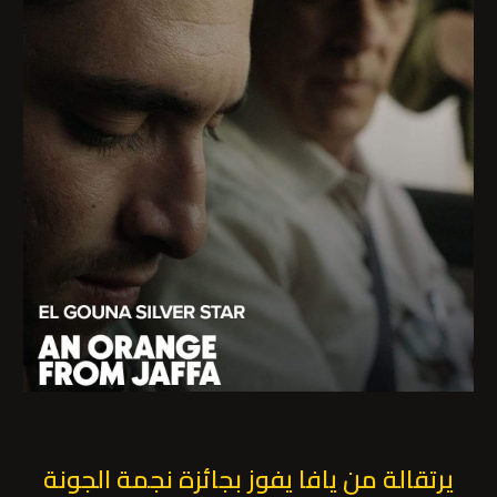
يرتقالة من يافا يفوز بجائزة نجمة الجونة