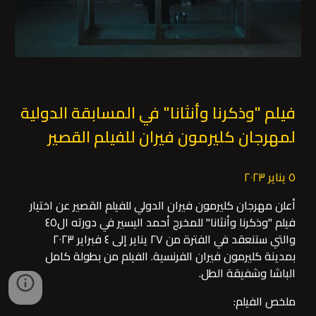
فيلم "وذكرنا وأنثانا" في المسابقة الدولية
لمهرجان كليرمون فيران للفيلم القصير
٥ يناير ٢٠٢٣
أعلن مهرجان كليرمون فيران الدولي للفيلم القصير عن اختيار
فيلم "وذكرنا وأنثانا" للمخرج أحمد اليسير في دورته ال٤٥
والتي ستنعقد في الفترة من ٢٧ يناير إلى ٤ فبراير ٢٠٢٣
بمدينة كليرمون فيران الفرنسية. الفيلم من بطولة كامل
الباشا وشفيقة الطل.
ملخص الفيلم: