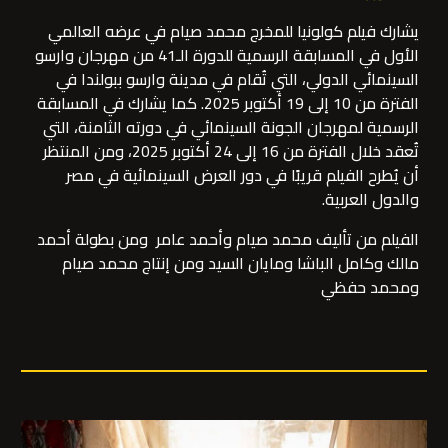
يشارك فيلم كولونيا للمخرج محمد صيام في عرضه العالمي
الأول في المسابقة الرسمية للدورة الـ41 من مهرجان وارسو
السينمائي الدولي، التي تُقام في مدينة وارسو ببولندا في
الفترة من 10 إلى 19 أكتوبر 2025. كما يشارك في المسابقة
الرسمية لمهرجان الجونة السينمائي في دورته الثامنة، التي
تُعقد خلال الفترة من 16 إلى 24 أكتوبر 2025، ومن المنتظر
أن يُطرح الفيلم قريبًا في دور العرض السينمائية في مصر
والدول العربية.
الفيلم من تأليف محمد صيام وأحمد عامر ومن بطولة أحمد
مالك وكامل الباشا ومايان السيد ومن إنتاج محمد صيام
ومحمد حفظي