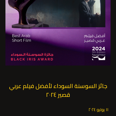
جائز السوسنة السوداء لأفضل فيلم عربي
قصير ٢٠٢٤
١١ يوليو ٢٠٢٤