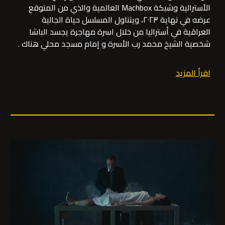
الأسترالية وشبكة Machbox العالمية والذي من المتوقع
عرضه في نهاية ٢٠٢٣، ويتناول المسلسل حياة الجالية
العراقية في أستراليا من خلال اسرة مهاجرة يجسد الباشا
شخصية الشيخ محمد رب الأسرة و إمام مسجد محلي هناك .
اقرأ المزيد