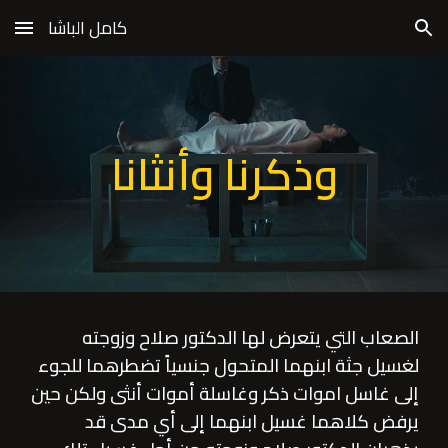
كامل الباشا
Skip to main content
Skip to navigation
وذكرنا وأنثانا
الصعاب التي يتعرض لها الدكتور صلاح وزوجته 
لغسيل جثة ابنهما المتحول جنسياً تضطرهما للجوء 
إلى غاسل اموات ذكر وغاسلة أموات أنثى ولكن حين 
يرفض كلاهما غسيل ابنهما إلى أي مدى قد 